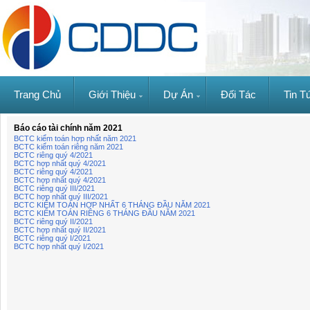
Trang Chủ
Giới Thiệu
Dự Án
Đối Tác
Tin T
Báo cáo tài chính năm 2021
BCTC kiểm toán hợp nhất năm 2021
BCTC kiểm toán riêng năm 2021
BCTC riêng quý 4/2021
BCTC hợp nhất quý 4/2021
BCTC riêng quý 4/2021
BCTC hợp nhất quý 4/2021
BCTC riêng quý III/2021
BCTC hợp nhất quý III/2021
BCTC KIỂM TOÁN HỢP NHẤT 6 THÁNG ĐẦU NĂM 2021
BCTC KIỂM TOÁN RIÊNG 6 THÁNG ĐẦU NĂM 2021
BCTC riêng quý II/2021
BCTC hợp nhất quý II/2021
BCTC riêng quý I/2021
BCTC hợp nhất quý I/2021