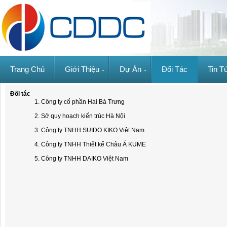
Trang Chủ
Giới Thiệu
Dự Án
Đối Tác
Tin T
Đối tác
1. Công ty cổ phần Hai Bà Trưng
2. Sở quy hoạch kiến trúc Hà Nội
3. Công ty TNHH SUIDO KIKO Việt Nam
4. Công ty TNHH Thiết kế Châu Á KUME
5. Công ty TNHH DAIKO Việt Nam