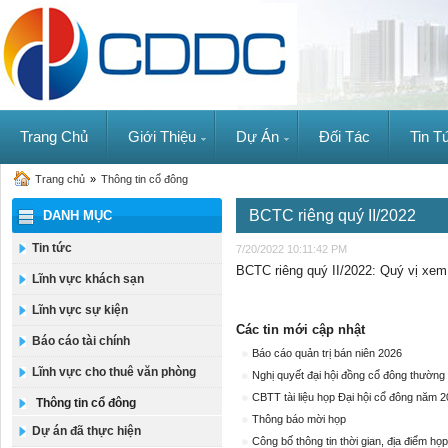
Trang Chủ
Giới Thiệu
Dự Án
Đối Tác
Tin T
Trang chủ
»
Thông tin cổ đông
BCTC riêng quý II/2022
DANH MỤC
Tin tức
7/20/2022 10:11:42 PM
BCTC riêng quý II/2022: Quý vị xe
Lĩnh vực khách sạn
Lĩnh vực sự kiện
Các tin mới cập nhật
Báo cáo tài chính
Báo cáo quản trị bán niên 2026
Lĩnh vực cho thuê văn phòng
Nghị quyết đại hội đồng cổ đông thường
CBTT tài liệu họp Đại hội cổ đông năm 
Thông tin cổ đông
Thông báo mời họp
Dự án đã thực hiện
Công bố thông tin thời gian, địa điểm