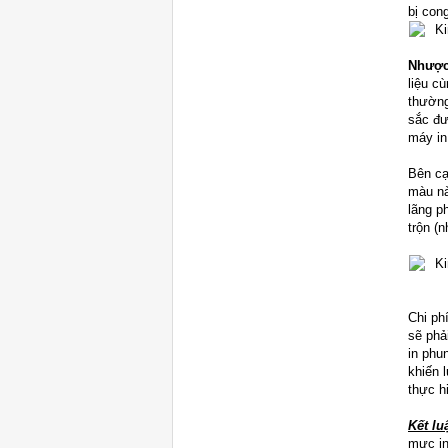
bị cong
Nhược
liệu c
thường
sắc đư
máy in
Bên cạ
màu nà
lãng p
trộn (
Chi ph
sẽ phả
in phu
khiến 
thực h
Kết lu
mực in