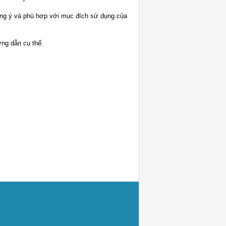
ưng ý và phù hợp với mục đích sử dụng của
ớng dẫn cụ thể.