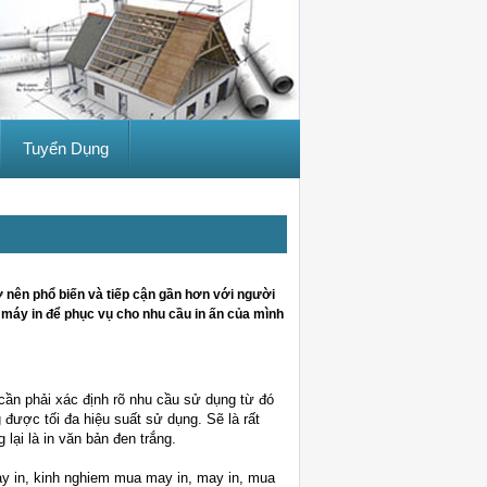
Tuyển Dụng
ở nên phổ biến và tiếp cận gần hơn với người
c máy in để phục vụ cho nhu cầu in ấn của mình
cần phải xác định rõ nhu cầu sử dụng từ đó
 được tối đa hiệu suất sử dụng. Sẽ là rất
lại là in văn bản đen trắng.