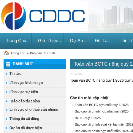
Trang Chủ
Giới Thiệu
Dự Án
Đối Tác
Tin T
Trang chủ
»
Báo cáo tài chính
Toàn văn BCTC riêng quý 1
DANH MỤC
Tin tức
21/4/2026
Toàn văn BCTC riêng quý 1/2026 quý v
Lĩnh vực khách sạn
Lĩnh vực sự kiện
Các tin mới cập nhật
Báo cáo tài chính
Toàn văn BCTC hợp nhất quý 1/2026
Lĩnh vực cho thuê văn phòng
Báo cáo tài chính hợp nhất năm 2025
BCTC quý 1/2025
Thông tin cổ đông
Báo cáo tài chính soát xét bán niên 202
Dự án đã thực hiện
Báo cáo tài chính hợp nhất năm 2024 đã