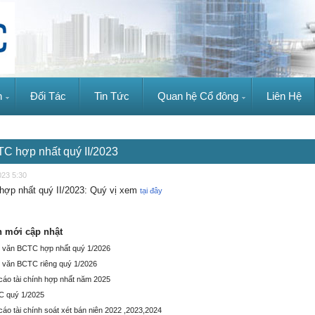
n
Đối Tác
Tin Tức
Quan hệ Cổ đông
Liên Hệ
C hợp nhất quý II/2023
023 5:30
ợp nhất quý II/2023
: Quý vị xem
tại đây
n mới cập nhật
 văn BCTC hợp nhất quý 1/2026
 văn BCTC riêng quý 1/2026
cáo tài chính hợp nhất năm 2025
 quý 1/2025
cáo tài chính soát xét bán niên 2022 ,2023,2024