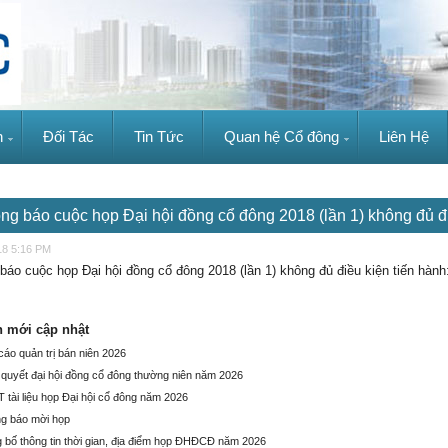
n
Đối Tác
Tin Tức
Quan hệ Cổ đông
Liên Hệ
ng báo cuộc họp Đại hội đồng cổ đông 2018 (lần 1) không đủ đi
18 5:16 PM
báo cuộc họp Đại hội đồng cổ đông 2018 (lần 1) không đủ điều kiện tiến hành
n mới cập nhật
cáo quản trị bán niên 2026
 quyết đại hội đồng cổ đông thường niên năm 2026
 tài liệu họp Đại hội cổ đông năm 2026
g báo mời họp
 bố thông tin thời gian, địa điểm họp ĐHĐCĐ năm 2026