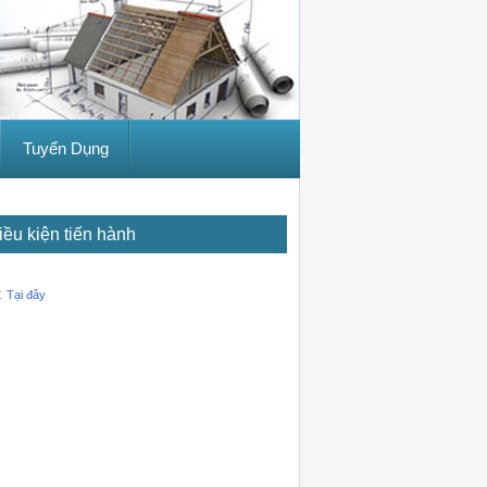
Tuyển Dụng
ều kiện tiến hành
:
Tại đây