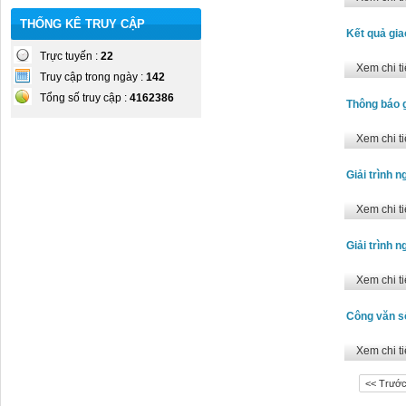
THỐNG KÊ TRUY CẬP
Kết quả gia
Trực tuyến :
22
Xem chi ti
Truy cập trong ngày :
142
Tổng số truy cập :
4162386
Thông báo g
Xem chi ti
Giải trình 
Xem chi ti
Giải trình 
Xem chi ti
Công văn s
Xem chi ti
<< Trướ