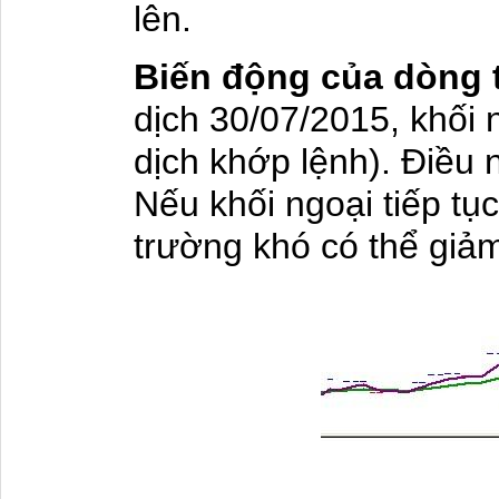
lên.
Biến động của dòng t
dịch 30/07/2015, khối n
dịch khớp lệnh). Điều n
Nếu khối ngoại tiếp tục
trường khó có thể giả