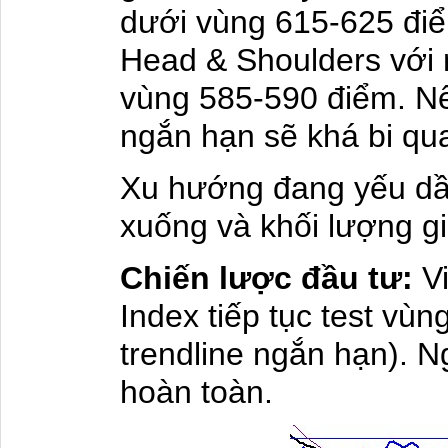
dưới vùng 615-625 điể
Head & Shoulders với m
vùng 585-590 điểm. Nế
ngắn hạn sẽ khá bi qu
Xu hướng đang yếu dần
xuống và khối lượng g
Chiến lược đầu tư:
V
Index tiếp tục test vù
trendline ngắn hạn). 
hoàn toàn.