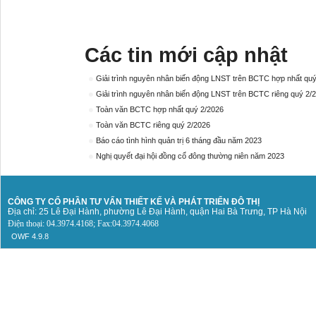
Các tin mới cập nhật
Giải trình nguyên nhân biến động LNST trên BCTC hợp nhất qu
Giải trình nguyên nhân biến động LNST trên BCTC riêng quý 2/
Toàn văn BCTC hợp nhất quý 2/2026
Toàn văn BCTC riêng quý 2/2026
Báo cáo tình hình quản trị 6 tháng đầu năm 2023
Nghị quyết đại hội đồng cổ đông thường niên năm 2023
CÔNG TY CỔ PHẦN TƯ VẤN THIẾT KẾ
VÀ PHÁT TRIỂN ĐÔ THỊ
Địa chỉ: 25 Lê Đại Hành, phường Lê Đại Hành, quận Hai Bà Trưng, TP Hà Nội
Điện thoại: 04.3974.4168; Fax:04.3974.4068
OWF 4.9.8