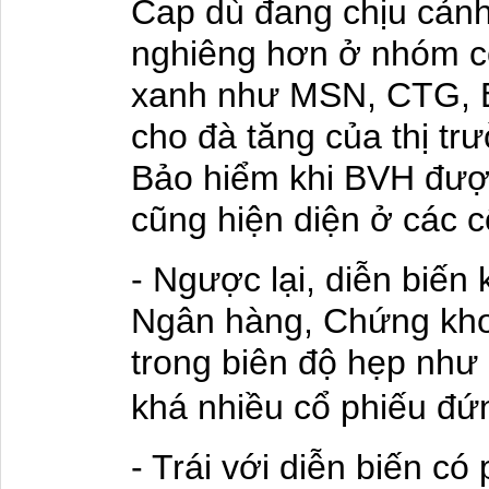
Cap dù đang chịu cản
nghiêng hơn ở nhóm c
xanh như MSN, CTG, B
cho đà tăng của thị t
Bảo hiểm khi BVH được
cũng hiện diện ở các c
- Ngược lại, diễn biến
Ngân hàng, Chứng khoá
trong biên độ hẹp như
khá nhiều cổ phiếu đứ
- Trái với diễn biến c