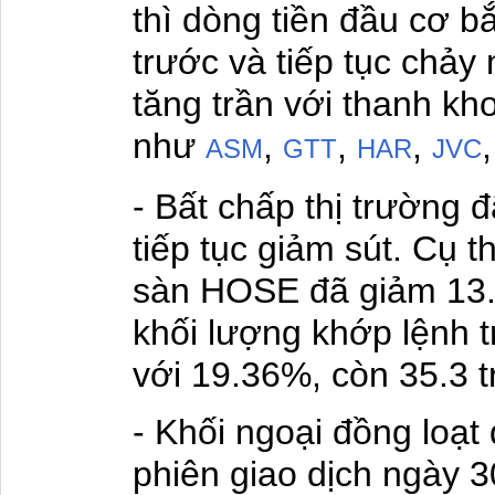
thì dòng tiền đầu cơ b
trước và tiếp tục chảy
tăng trần với thanh kh
như
,
,
,
ASM
GTT
HAR
JVC
- Bất chấp thị trường 
tiếp tục giảm sút. Cụ t
sàn HOSE đã giảm 13.52
khối lượng khớp lệnh
với 19.36%, còn 35.3 t
- Khối ngoại đồng loạt 
phiên giao dịch ngày 3