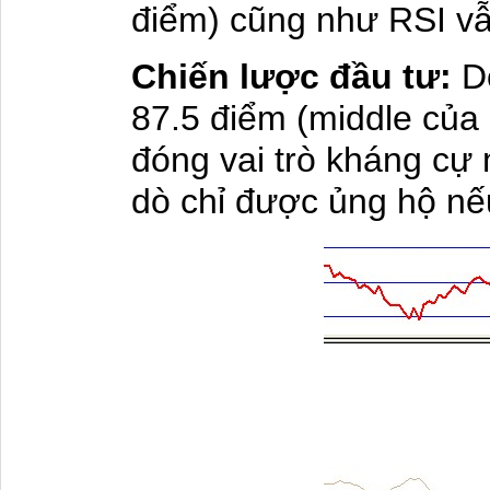
điểm) cũng như RSI vẫ
Chiến lược đầu tư:
D
87.5 điểm (middle của
đóng vai trò kháng cự
dò chỉ được ủng hộ nếu