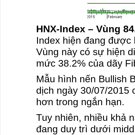
HNX-Index – Vùng 84.
Index hiện đang được 
Vùng này có sự hiện d
mức 38.2% của dãy Fi
Mẫu hình nến Bullish B
dịch ngày 30/07/2015 c
hơn trong ngắn hạn.
Tuy nhiên, nhiều khả nă
đang duy trì dưới midd