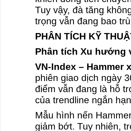
Tuy vậy, đà tăng khôn
trọng vẫn đang bao tr
PHÂN TÍCH KỸ THUẬ
Phân tích Xu hướng 
VN-Index – Hammer x
phiên giao dịch ngày 3
điểm vẫn đang là hỗ tr
của trendline ngắn hạn
Mẫu hình nến Hammer x
giảm bớt. Tuy nhiên, 