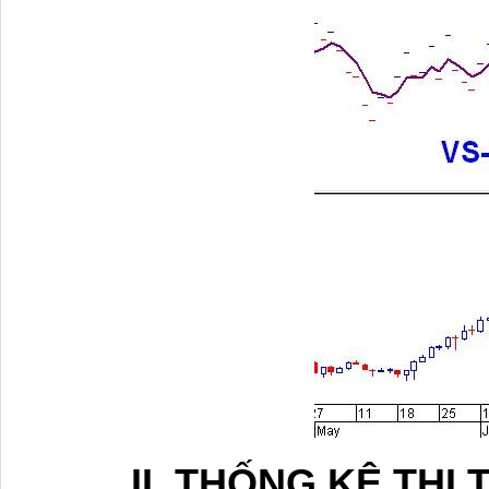
II. THỐNG KÊ THỊ