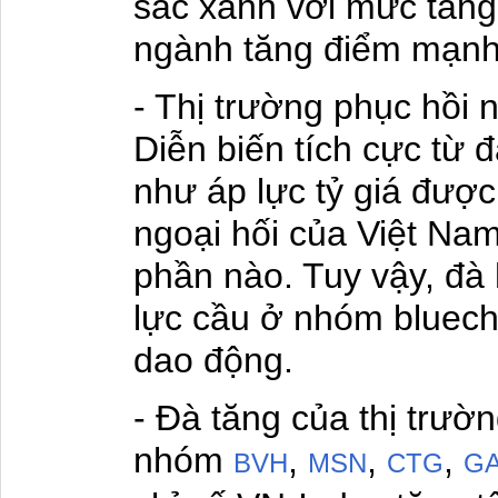
sắc xanh với mức tăng 
ngành tăng điểm mạnh
- Thị trường phục hồi
Diễn biến tích cực từ 
như áp lực tỷ giá được 
ngoại hối của Việt Nam
phần nào. Tuy vậy, đà
lực cầu ở nhóm bluechi
dao động.
- Đà tăng của thị trườn
nhóm
,
,
,
BVH
MSN
CTG
G