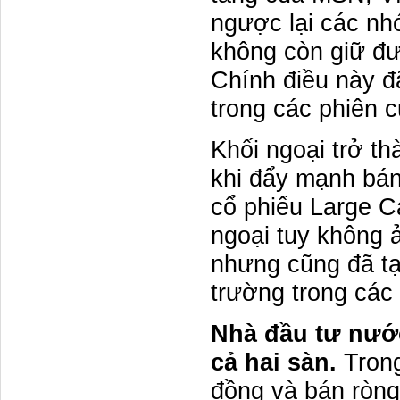
ngược lại các nh
không còn giữ đư
Chính điều này đ
trong các phiên c
Khối ngoại trở th
khi đẩy mạnh bán
cổ phiếu Large C
ngoại tuy không 
nhưng cũng đã tạ
trường trong các
Nhà đầu tư nước
cả hai sàn.
Trong
đồng và bán ròng