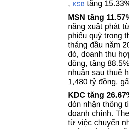
,
tăng 15.33
KSB
MSN tăng 11.57
năng xuất phát từ
phiếu quỹ trong t
tháng đầu năm 2
đó, doanh thu hợ
đồng, tăng 88.5%
nhuận sau thuế h
1,480 tỷ đồng, gấ
KDC tăng 26.67
đón nhận thông ti
doanh chính. The
từ việc chuyển n