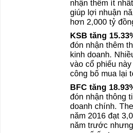
nhận thêm ít nhấ
giúp lợi nhuận n
hơn 2,000 tỷ đồn
KSB tăng 15.33
đón nhận thêm th
kinh doanh. Nhiề
vào cổ phiếu này 
công bố mua lại tố
BFC tăng 18.93
đón nhận thông ti
doanh chính. The
năm 2016 đạt 3,0
năm trước nhưng 