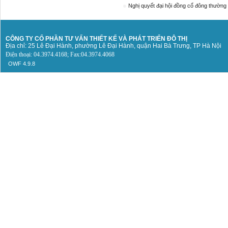
Nghị quyết đại hội đồng cổ đông thường
CÔNG TY CỔ PHẦN TƯ VẤN THIẾT KẾ
VÀ PHÁT TRIỂN ĐÔ THỊ
Địa chỉ: 25 Lê Đại Hành, phường Lê Đại Hành, quận Hai Bà Trưng, TP Hà Nội
Điện thoại: 04.3974.4168; Fax:04.3974.4068
OWF 4.9.8