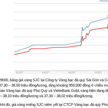
9h00, bảng giá vàng SJC tại Công ty Vàng bạc đá quý Sài Gòn và C
7.30 – 38.00 triệu đồng/lượng, tăng khoảng 950,000 đồng ở chiều mu
oàn Vàng bạc đá quý Phú Quý và VietinBank Gold, vàng hiện đang đ
– 38.10 triệu đồng/lượng và 37.30 – 38.02 triệu đồng/lượng.
 khi đó, giá vàng miếng SJC niêm yết tại CTCP Vàng bạc đá quý Ph