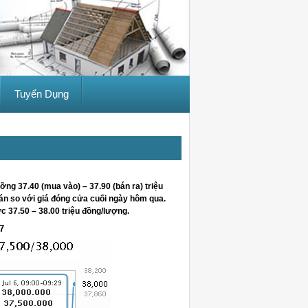
Tuyển Dụng
g 37.40 (mua vào) – 37.90 (bán ra) triệu
án so với giá đóng cửa cuối ngày hôm qua.
 37.50 – 38.00 triệu đồng/lượng.
7