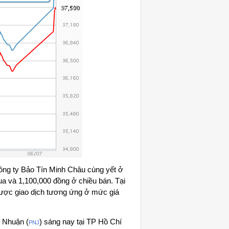
ông ty Bảo Tín Minh Châu cùng yết ở
a và 1,100,000 đồng ở chiều bán. Tại
ược giao dịch tương ứng ở mức giá
ú Nhuận (
) sáng nay tại TP Hồ Chí
PNJ