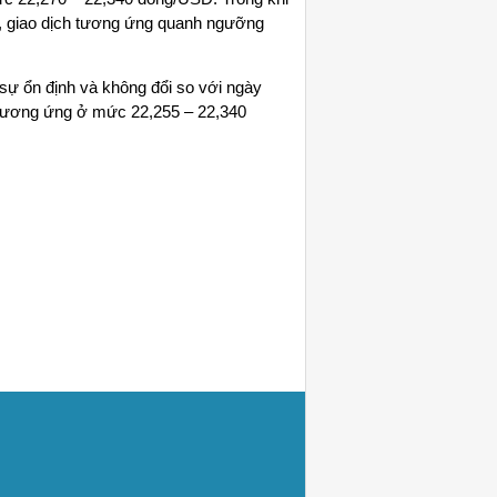
ớc, giao dịch tương ứng quanh ngưỡng
sự ổn định và không đổi so với ngày
tương ứng ở mức 22,255 – 22,340