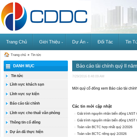
Trang Chủ
Giới Thiệu
Dự Án
Đối Tác
Tin T
Trang chủ
»
Tin tức
Báo cáo tài chính quý II nă
DANH MỤC
Tin tức
7/29/2016 8:48:09 AM
Lĩnh vực khách sạn
Mời quý cổ đông xem Báo cáo tài chính
Lĩnh vực sự kiện
Báo cáo tài chính
Các tin mới cập nhật
Lĩnh vực cho thuê văn phòng
Giải trình nguyên nhân biến động LNST
Giải trình nguyên nhân biến động LNST 
Thông tin cổ đông
Toàn văn BCTC hợp nhất quý 2/2026
Dự án đã thực hiện
Toàn văn BCTC riêng quý 2/2026